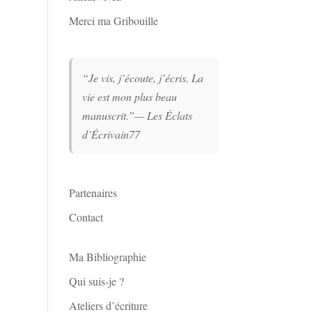
Merci ma Gribouille
“Je vis, j’écoute, j’écris. La
vie est mon plus beau
manuscrit.”
— Les Éclats
d’Écrivain77
Partenaires
Contact
Ma Bibliographie
Qui suis-je ?
Ateliers d’écriture