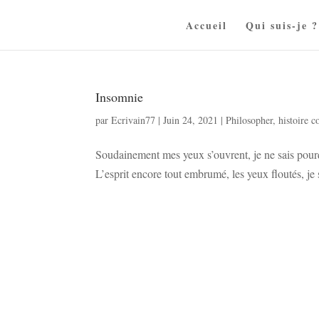
Accueil
Qui suis-je ?
Insomnie
par
Ecrivain77
|
Juin 24, 2021
|
Philosopher
,
histoire c
Soudainement mes yeux s’ouvrent, je ne sais pourq
L’esprit encore tout embrumé, les yeux floutés, je 