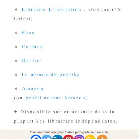
🔹
Librairie L’invitation
. Orléans (45
Loiret)
🔹
Fnac
🔹
Cultura
🔹
Decitre
🔹
Le monde de poétika
🔹
Amazon
(ou
profil auteur Amazon
)
➕ Disponible sur commande dans la
plupart des librairies indépendantes.
Vous avez aimé cette page ? Alors partagez-le avec vos amis.