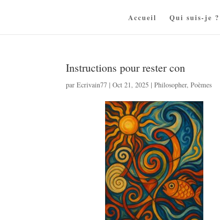
Accueil
Qui suis-je ?
Instructions pour rester con
par
Ecrivain77
|
Oct 21, 2025
|
Philosopher
,
Poèmes