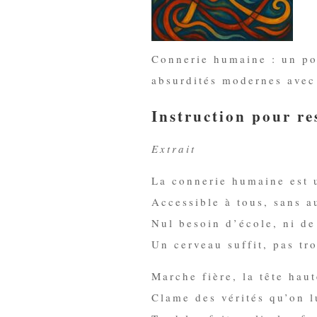
Connerie humaine : un po
absurdités modernes avec 
Instruction pour re
Extrait
La connerie humaine est u
Accessible à tous, sans a
Nul besoin d’école, ni de
Un cerveau suffit, pas tro
Marche fière, la tête haut
Clame des vérités qu’on l