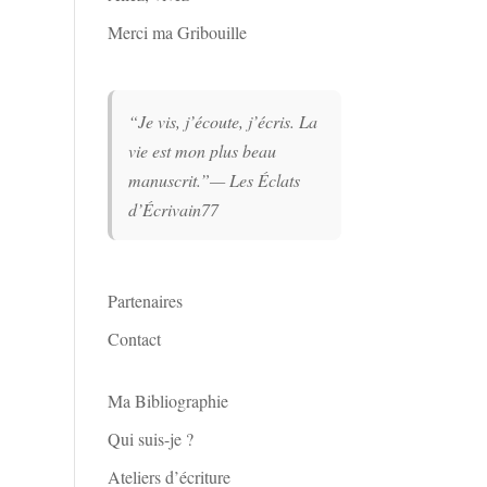
Merci ma Gribouille
“Je vis, j’écoute, j’écris. La
vie est mon plus beau
manuscrit.”
— Les Éclats
d’Écrivain77
Partenaires
Contact
Ma Bibliographie
Qui suis-je ?
Ateliers d’écriture