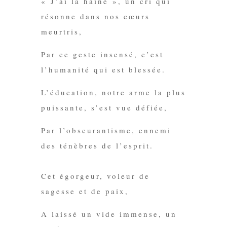
« J’ai la haine », un cri qui
résonne dans nos cœurs
meurtris,
Par
ce geste insensé, c’est
l’humanité qui est blessée.
L’éducation, notre arme la plus
puissante, s’est vue défiée,
Par l’obscurantisme, ennemi
des ténèbres
de l’esprit.
Cet égorgeur, voleur de
sagesse et de paix,
A laissé un vide immense, un