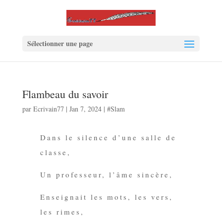
Sélectionner une page
Flambeau du savoir
par
Ecrivain77
|
Jan 7, 2024
|
#Slam
Dans le silence d’une salle de
classe,
Un professeur,
l’âme
sincère,
Enseignait les mots, les vers,
les rimes,