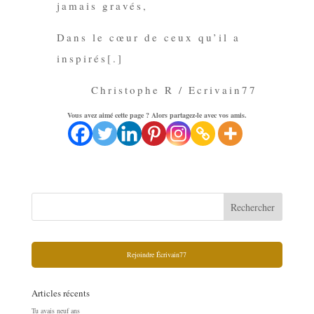
jamais gravés,
Dans le cœur de ceux qu’il a
inspirés
[.]
Christophe R / Ecrivain77
Vous avez aimé cette page ? Alors partagez-le avec vos amis.
Rejoindre Écrivain77
Articles récents
Tu avais neuf ans