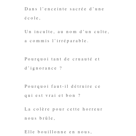
Dans l’enceinte sacrée d’une
école,
Un inculte,
au nom d’un culte
,
a commis l’irréparable.
Pourquoi tant de cruauté et
d’ignorance ?
Pourquoi faut-il détruire ce
qui est vrai et bon ?
La colère
pour cette horreu
r
nous brûle,
Elle bouillonne en nous,