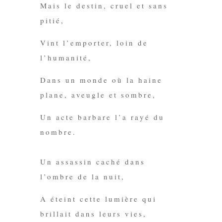
Mais
le destin
, cruel et sans
pitié,
Vint l’emporter, loin de
l’humanité,
Dans un monde où la haine
plane,
aveugle
et sombre
,
Un acte barbare
l’a rayé du
nombre.
Un assassin caché dans
l’ombre de la nuit,
A éteint cette
lumière
qui
brillait dans
leurs
vies
,