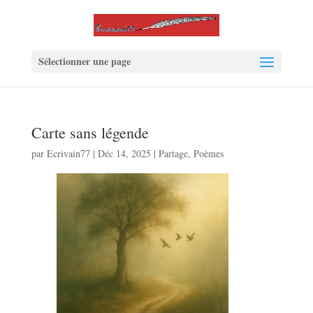
Sélectionner une page
Carte sans légende
par
Ecrivain77
|
Déc 14, 2025
|
Partage
,
Poèmes