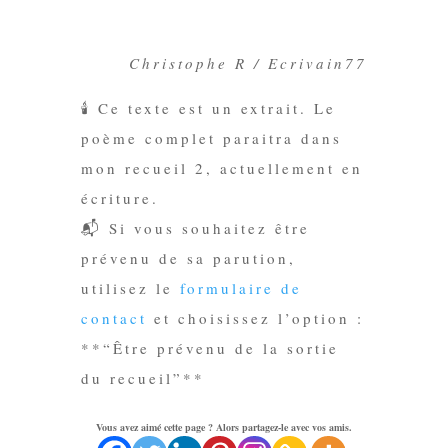
Christophe R / Ecrivain77
🕯️ Ce texte est un extrait. Le
poème complet paraitra dans
mon recueil 2, actuellement en
écriture.
📬 Si vous souhaitez être
prévenu de sa parution,
utilisez le
formulaire de
contact
et choisissez l’option :
**“Être prévenu de la sortie
du recueil”**
Vous avez aimé cette page ? Alors partagez-le avec vos amis.