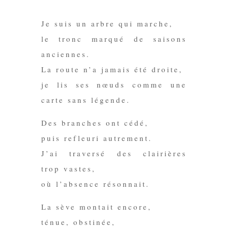
Je suis un arbre qui marche,
le tronc marqué de saisons
anciennes.
La route n’a jamais été droite,
je lis ses nœuds comme une
carte sans légende.
Des branches ont cédé,
puis refleuri autrement.
J’ai traversé des clairières
trop vastes,
où l’absence résonnait.
La sève montait encore,
ténue, obstinée,