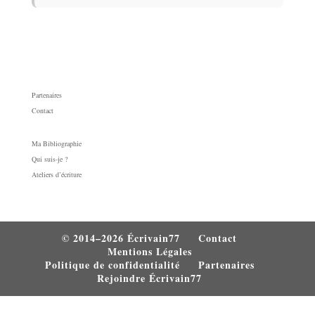
Partenaires
Contact
Ma Bibliographie
Qui suis-je ?
Ateliers d’écriture
© 2014–2026 Écrivain77
Contact
Mentions Légales
Politique de confidentialité
Partenaires
Rejoindre Écrivain77